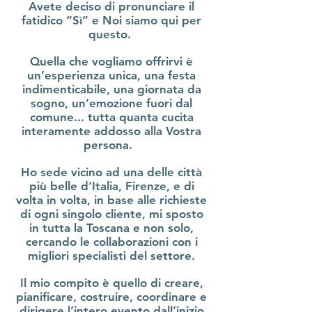
Avete deciso di pronunciare il
fatidico “Sì” e Noi siamo qui per
questo.
Quella che vogliamo offrirvi è
un’esperienza unica, una festa
indimenticabile, una giornata da
sogno, un’emozione fuori dal
comune... tutta quanta cucita
interamente addosso alla Vostra
persona.
Ho sede vicino ad una delle città
più belle d’Italia, Firenze, e di
volta in volta, in base alle richieste
di ogni singolo cliente, mi sposto
in tutta la Toscana e non solo,
cercando le collaborazioni con i
migliori specialisti del settore.
Il mio compito è quello di creare,
pianificare, costruire, coordinare e
dirigere l’intero evento dall’inizio