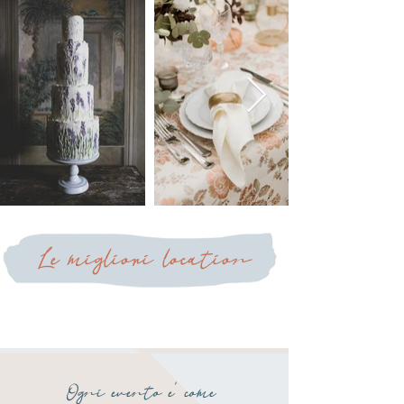
Le migliori location
organizzazione eventi
Ogni evento e' come